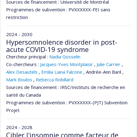
Sources de financement :
Université de Montréal
Programmes de subvention :
PVXXXXXX-FEI sans
restriction
2024 - 2030
Hypersomnolence disorder in post-
acute COVID-19 syndrome
Chercheur principal :
Nadia Gosselin
Co-chercheurs :
Jacques-Yves Montplaisir
,
Julie Carrier
,
Alex Desautels
,
Emilia Liana Falcone
,
Andrée-Ann Baril
,
Mark Boulos
,
Rebecca Robillard
Sources de financement :
IRSC/Instituts de recherche en
santé du Canada
Programmes de subvention :
PVXXXXXX-(PJT) Subvention
Projet
2024 - 2028
Cibler l'insomnie comme facteur de