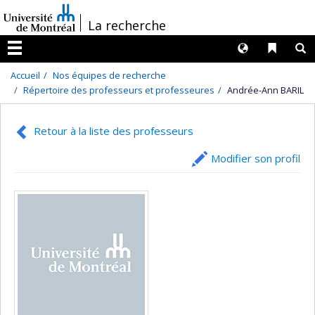
Passer
/
La recherche
au
contenu
Langues
Liens 
R
Menu
Accueil
Nos équipes de recherche
Répertoire des professeurs et professeures
Andrée-Ann BARIL
Retour à la liste des professeurs
Modifier son profil