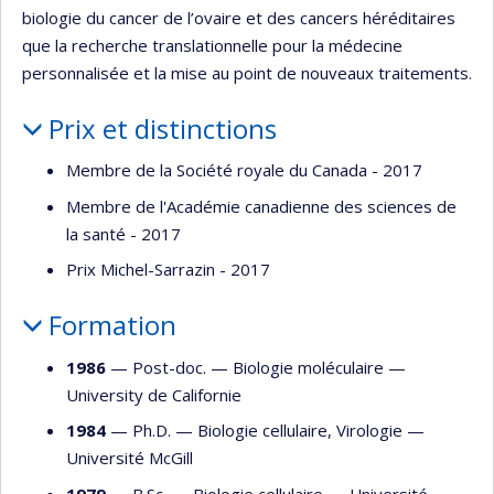
biologie du cancer de l’ovaire et des cancers héréditaires
que la recherche translationnelle pour la médecine
personnalisée et la mise au point de nouveaux traitements.
Prix et distinctions
Membre de la Société royale du Canada - 2017
Membre de l'Académie canadienne des sciences de
la santé - 2017
Prix Michel-Sarrazin - 2017
Formation
1986
— Post-doc. —
Biologie moléculaire
—
University de Californie
1984
— Ph.D. —
Biologie cellulaire
,
Virologie
—
Université McGill
1979
— B.Sc. —
Biologie cellulaire
—
Université