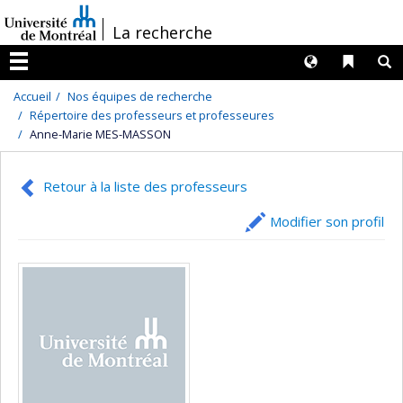
Passer
/
La recherche
au
contenu
Langues
Liens 
R
Menu
Accueil
Nos équipes de recherche
Répertoire des professeurs et professeures
Anne-Marie MES-MASSON
Retour à la liste des professeurs
Modifier son profil