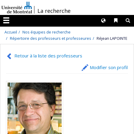
Passer
/
La recherche
au
contenu
Langues
Liens 
R
Menu
Accueil
Nos équipes de recherche
Répertoire des professeurs et professeures
Réjean LAPOINTE
Retour à la liste des professeurs
Modifier son profil