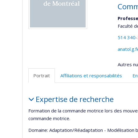
Comma
Professe
Faculté 
514 340
anatol.g
Autres n
Portrait
Affiliations et responsabilités
En
Portrait
Expertise de recherche
Formation de la commande motrice lors des mouvem
commande motrice.
Domaine: Adaptation/Réadaptation - Modélisation b