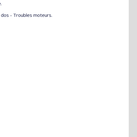
.
e dos - Troubles moteurs.