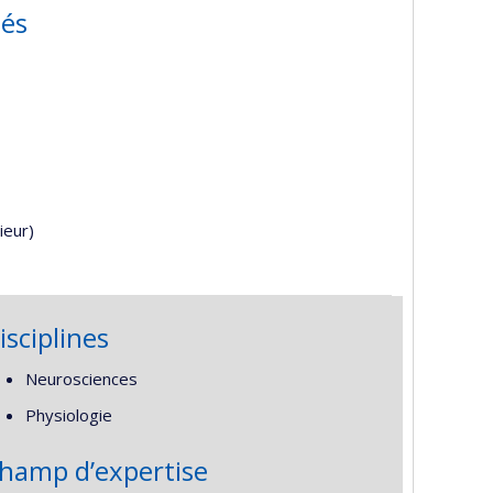
és
ieur)
isciplines
Neurosciences
Physiologie
hamp d’expertise