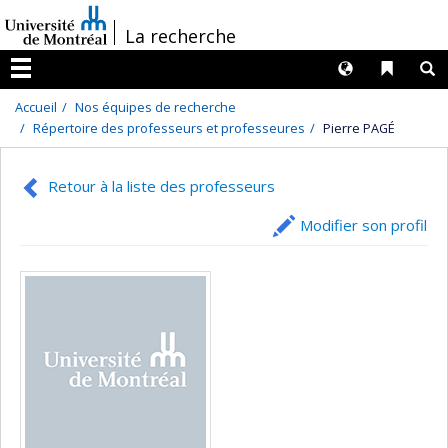
Passer
/
La recherche
au
contenu
Langues
Liens 
R
Menu
Accueil
Nos équipes de recherche
Répertoire des professeurs et professeures
Pierre PAGÉ
Retour à la liste des professeurs
Modifier son profil