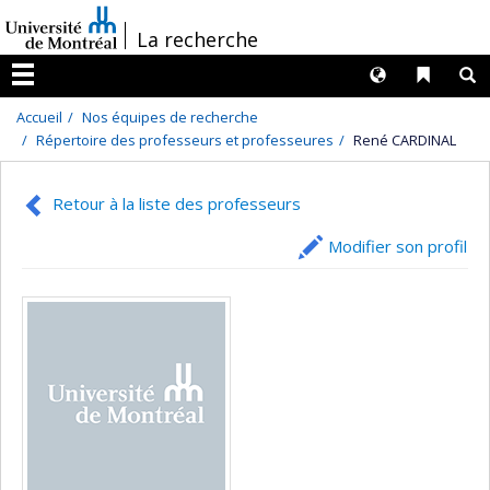
Passer
/
La recherche
au
contenu
Langues
Liens 
R
Menu
Accueil
Nos équipes de recherche
Répertoire des professeurs et professeures
René CARDINAL
Retour à la liste des professeurs
Modifier son profil