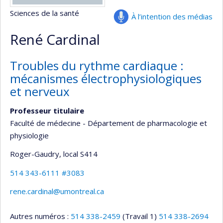
Sciences de la santé
À l’intention des médias
René Cardinal
Troubles du rythme cardiaque :
mécanismes électrophysiologiques
et nerveux
Professeur titulaire
Faculté de médecine - Département de pharmacologie et
physiologie
Roger-Gaudry
, local S414
514 343-6111 #3083
rene.cardinal@umontreal.ca
Autres numéros :
514 338-2459
(Travail 1)
514 338-2694