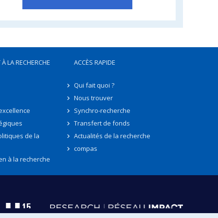
 À LA RECHERCHE
ACCÈS RAPIDE
Qui fait quoi ?
Nous trouver
'excellence
Synchro-recherche
tégiques
Transfert de fonds
litiques de la
Actualités de la recherche
compas
en à la recherche