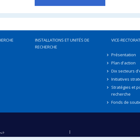
HERCHE
INSTALLATIONS ET UNITÉS DE
VICE-RECTORAT
RECHERCHE
Présentation
Plan d'action
Dix secteurs d
Initiatives stra
Stratégies et po
recherche
Fonds de souti
oi?