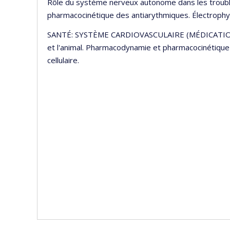
Rôle du système nerveux autonome dans les troub
pharmacocinétique des antiarythmiques. Électrophysi
SANTÉ: SYSTÈME CARDIOVASCULAIRE (MÉDICATION) 
et l'animal. Pharmacodynamie et pharmacocinétique
cellulaire.