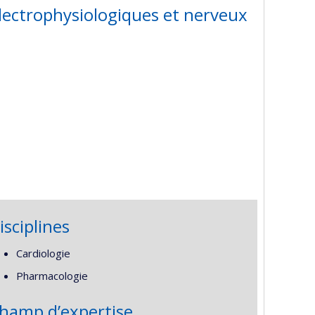
lectrophysiologiques et nerveux
isciplines
Cardiologie
Pharmacologie
hamp d’expertise