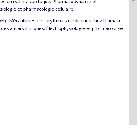
les du rythme cardiaque. Pharmacodynamie et
ologie et pharmacologie cellulaire.
: Mécanismes des arythmies cardiaques chez l'humain
 des antiarythmiques. Électrophysiologie et pharmacologie