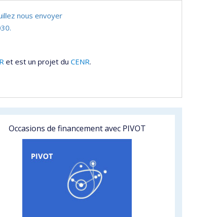
uillez nous envoyer
30.
R
et est un projet du
CENR
.
Occasions de financement avec PIVOT