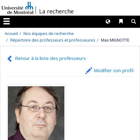
Passer
/
La recherche
au
contenu
Langues
Liens 
R
Menu
Accueil
Nos équipes de recherche
Répertoire des professeurs et professeures
Max MIGNOTTE
Retour à la liste des professeurs
Modifier son profil