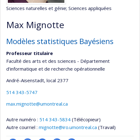
Sciences naturelles et génie
; Sciences appliquées
Max Mignotte
Modèles statistiques Bayésiens
Professeur titulaire
Faculté des arts et des sciences - Département
d'informatique et de recherche opérationnelle
André-Aisenstadt
, local 2377
514 343-5747
max.mignotte@umontreal.ca
Autre numéro :
514 343-5834
(Télécopieur)
Autre courriel :
mignotte@iro.umontreal.ca
(Travail)