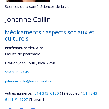
Sciences de la santé
; Sciences de la vie
Johanne Collin
Médicaments : aspects sociaux et
culturels
Professeure titulaire
Faculté de pharmacie
Pavillon Jean Coutu
, local 2250
514 343-7145
johanne.collin@umontreal.ca
Autres numéros :
514 343-6120
(Télécopieur)
514 343-
6111 #14507
(Travail 1)