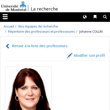
Passer
/
La recherche
au
contenu
Langues
Liens 
R
Menu
Accueil
Nos équipes de recherche
Répertoire des professeurs et professeures
Johanne COLLIN
Retour à la liste des professeurs
Modifier son profil