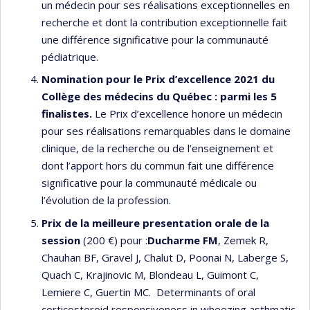
un médecin pour ses réalisations exceptionnelles en
recherche et dont la contribution exceptionnelle fait
une différence significative pour la communauté
pédiatrique.
Nomination pour le
Prix d’excellence 2021 du
Collège des médecins du Québec : parmi les 5
finalistes.
Le Prix d’excellence honore un médecin
pour ses réalisations remarquables dans le domaine
clinique, de la recherche ou de l’enseignement et
dont l’apport hors du commun fait une différence
significative pour la communauté médicale ou
l’évolution de la profession.
Prix de la meilleure presentation orale de la
session
(200 €) pour :
Ducharme FM
, Zemek R,
Chauhan BF, Gravel J, Chalut D, Poonai N, Laberge S,
Quach C, Krajinovic M, Blondeau L, Guimont C,
Lemiere C, Guertin MC. Determinants of oral
corticosteroid responsiveness in wheezing asthmatic