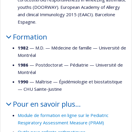
youths (DOORWAY). European Academy of Allergy
and clinical Immunology 2015 (EAACI). Barcelone
Espagne.
Formation
1982
— M.D. —
Médecine de famille
—
Université de
Montréal
1986
— Postdoctorat —
Pédiatrie
—
Université de
Montréal
1990
— Maîtrise —
Épidémiologie et biostatistique
—
CHU Sainte-Justine
Pour en savoir plus…
Module de formation en ligne sur le Pediatric
Respiratory Assessment Measure (PRAM)