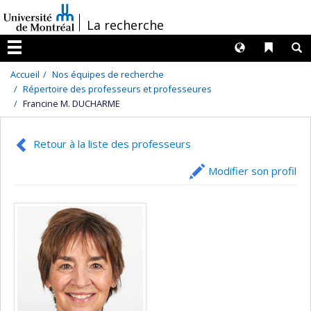
Passer
/
La recherche
au
contenu
Langues
Liens 
R
Menu
Accueil
Nos équipes de recherche
Répertoire des professeurs et professeures
Francine M. DUCHARME
Retour à la liste des professeurs
Modifier son profil