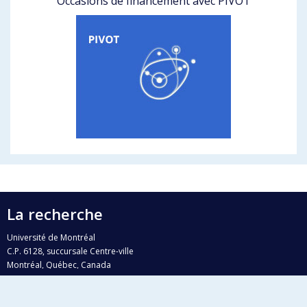
Occasions de financement avec PIVOT
La recherche
Université de Montréal
C.P. 6128, succursale Centre-ville
Montréal, Québec, Canada
H3C 3J7
Courriel:
recherche@umontreal.ca