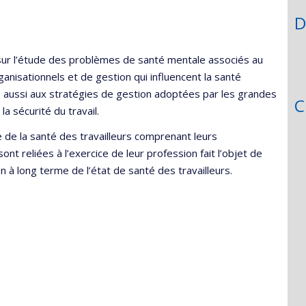
D
sur l’étude des problèmes de santé mentale associés au
rganisationnels et de gestion qui influencent la santé
se aussi aux stratégies de gestion adoptées par les grandes
C
a sécurité du travail.
de la santé des travailleurs comprenant leurs
sont reliées à l’exercice de leur profession fait l’objet de
n à long terme de l’état de santé des travailleurs.