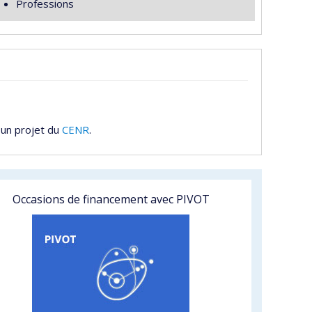
Professions
 un projet du
CENR
.
Occasions de financement avec PIVOT