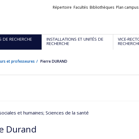
Liens
Répertoire
Facultés
Bibliothèques
Plan campus
externes
S DE RECHERCHE
INSTALLATIONS ET UNITÉS DE
VICE-RECT
RECHERCHE
RECHERCH
urs et professeures
Pierre DURAND
sociales et humaines
; Sciences de la santé
re Durand