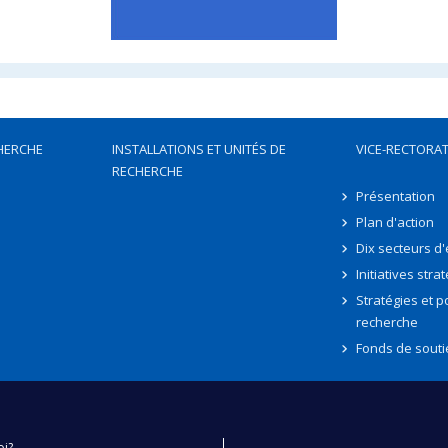
HERCHE
INSTALLATIONS ET UNITÉS DE
VICE-RECTORAT
RECHERCHE
Présentation
Plan d'action
Dix secteurs d
Initiatives stra
Stratégies et po
recherche
Fonds de souti
oi?