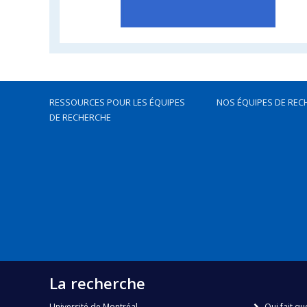
RESSOURCES POUR LES ÉQUIPES
NOS ÉQUIPES DE REC
DE RECHERCHE
La recherche
Université de Montréal
Qui fait qu