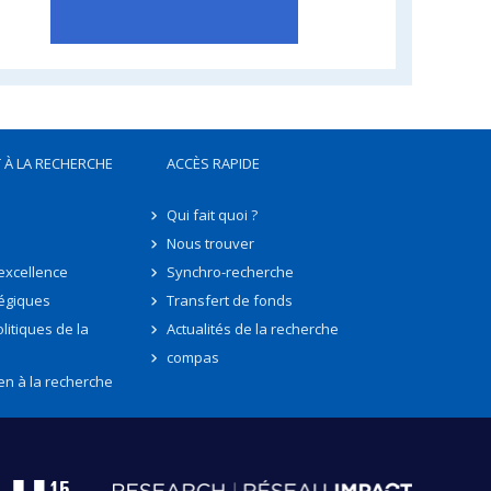
 À LA RECHERCHE
ACCÈS RAPIDE
Qui fait quoi ?
Nous trouver
'excellence
Synchro-recherche
tégiques
Transfert de fonds
litiques de la
Actualités de la recherche
compas
en à la recherche