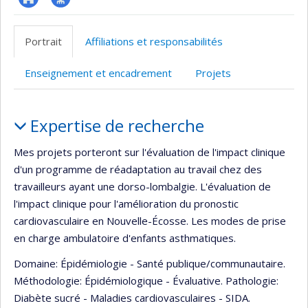
ResearchGate
Page
professionnelle
Portrait
Affiliations et responsabilités
(faculté,département,école)
Enseignement et encadrement
Projets
Portrait
Expertise de recherche
Mes projets porteront sur l'évaluation de l'impact clinique
d'un programme de réadaptation au travail chez des
travailleurs ayant une dorso-lombalgie. L'évaluation de
l'impact clinique pour l'amélioration du pronostic
cardiovasculaire en Nouvelle-Écosse. Les modes de prise
en charge ambulatoire d'enfants asthmatiques.
Domaine: Épidémiologie - Santé publique/communautaire.
Méthodologie: Épidémiologique - Évaluative. Pathologie:
Diabète sucré - Maladies cardiovasculaires - SIDA.