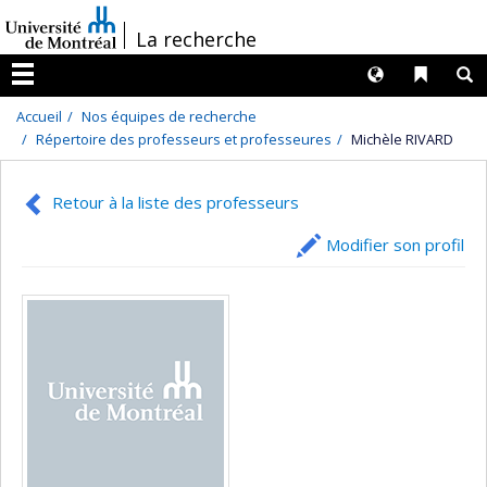
Passer
/
La recherche
au
contenu
Langues
Liens 
R
Menu
Accueil
Nos équipes de recherche
Répertoire des professeurs et professeures
Michèle RIVARD
Retour à la liste des professeurs
Modifier son profil