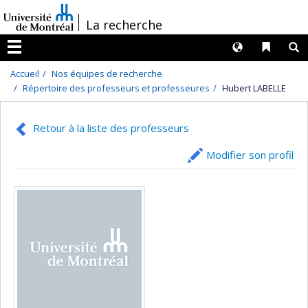
Passer
/
La recherche
au
contenu
Langues
Liens 
R
Menu
Accueil
Nos équipes de recherche
Répertoire des professeurs et professeures
Hubert LABELLE
Retour à la liste des professeurs
Modifier son profil