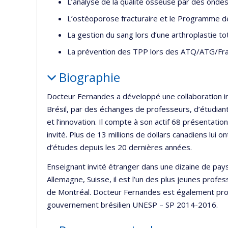
L’analyse de la qualité osseuse par des onde
L’ostéoporose fracturaire et le Programme d
La gestion du sang lors d’une arthroplastie t
La prévention des TPP lors des ATQ/ATG/Fra
Biographie
Docteur Fernandes a développé une collaboration int
Brésil, par des échanges de professeurs, d’étudian
et l’innovation. Il compte à son actif 68 présentatio
invité. Plus de 13 millions de dollars canadiens lu
d’études depuis les 20 dernières années.
Enseignant invité étranger dans une dizaine de pays 
Allemagne, Suisse, il est l’un des plus jeunes profe
de Montréal. Docteur Fernandes est également pro
gouvernement brésilien UNESP – SP 2014-2016.