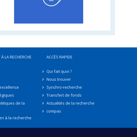
 À LA RECHERCHE
ACCÈS RAPIDE
Qui fait quoi ?
Nous trouver
'excellence
Synchro-recherche
tégiques
Transfert de fonds
litiques de la
Actualités de la recherche
compas
en à la recherche