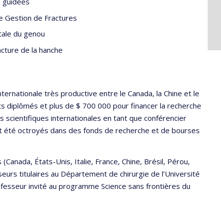
s guidées
e Gestion de Fractures
otale du genou
cture de la hanche
ernationale très productive entre le Canada, la Chine et le
ts diplômés et plus de $ 700 000 pour financer la recherche
ns scientifiques internationales en tant que conférencier
i ont été octroyés dans des fonds de recherche et de bourses
(Canada, États-Unis, Italie, France, Chine, Brésil, Pérou,
sseurs titulaires au Département de chirurgie de l’Université
fesseur invité au programme Science sans frontières du