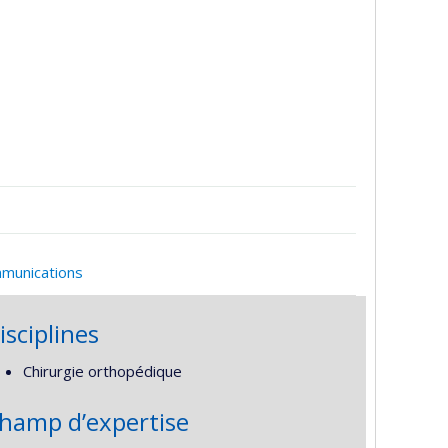
mmunications
isciplines
Chirurgie orthopédique
hamp d’expertise