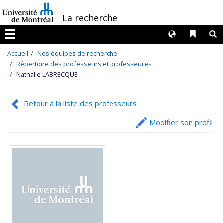
Passer
/
La recherche
au
contenu
Langues
Liens 
R
Menu
Accueil
Nos équipes de recherche
Répertoire des professeurs et professeures
Nathalie LABRECQUE
Retour à la liste des professeurs
Modifier son profil