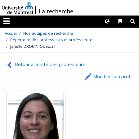
Passer
/
La recherche
au
contenu
Langues
Liens 
R
Menu
Accueil
Nos équipes de recherche
Répertoire des professeurs et professeures
Janelle DROUIN-OUELLET
Retour à la liste des professeurs
Modifier son profil