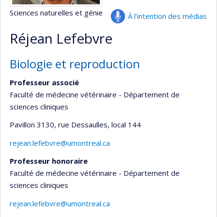
Sciences naturelles et génie
À l’intention des médias
Réjean Lefebvre
Biologie et reproduction
Professeur associé
Faculté de médecine vétérinaire - Département de
sciences cliniques
Pavillon 3130, rue Dessaulles
, local 144
rejean.lefebvre@umontreal.ca
Professeur honoraire
Faculté de médecine vétérinaire - Département de
sciences cliniques
rejean.lefebvre@umontreal.ca