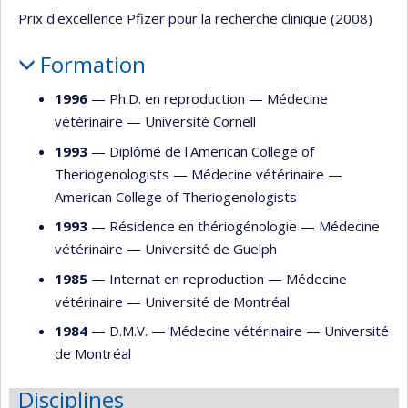
Prix d'excellence Pfizer pour la recherche clinique (2008)
Formation
1996
— Ph.D. en reproduction —
Médecine
vétérinaire
—
Université Cornell
1993
— Diplômé de l'American College of
Theriogenologists —
Médecine vétérinaire
—
American College of Theriogenologists
1993
— Résidence en thériogénologie —
Médecine
vétérinaire
—
Université de Guelph
1985
— Internat en reproduction —
Médecine
vétérinaire
—
Université de Montréal
1984
— D.M.V. —
Médecine vétérinaire
—
Université
de Montréal
Disciplines