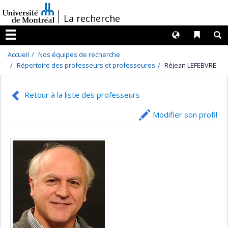
Passer
/
La recherche
au
contenu
Langues
Liens 
R
Menu
Accueil
Nos équipes de recherche
Répertoire des professeurs et professeures
Réjean LEFEBVRE
Retour à la liste des professeurs
Modifier son profil