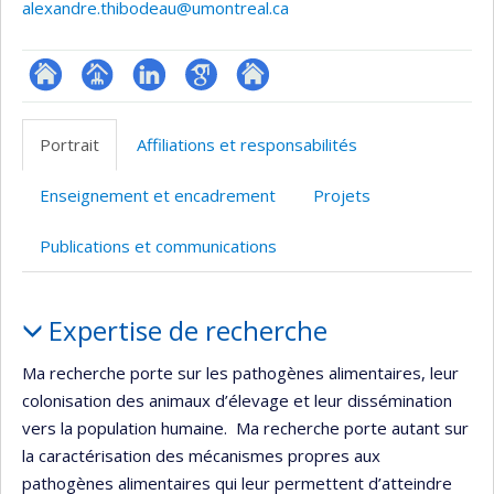
alexandre.thibodeau@umontreal.ca
ResearchGate
Page
LinkedIn
Google
Autre
professionnelle
Scholar
site
Portrait
Affiliations et responsabilités
(faculté,département,école)
web
Enseignement et encadrement
Projets
Publications et communications
Portrait
Expertise de recherche
Ma recherche porte sur les pathogènes alimentaires, leur
colonisation des animaux d’élevage et leur dissémination
vers la population humaine. Ma recherche porte autant sur
la caractérisation des mécanismes propres aux
pathogènes alimentaires qui leur permettent d’atteindre