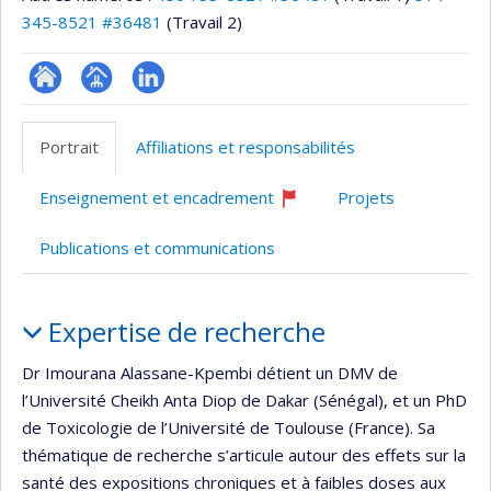
345-8521 #36481
(Travail 2)
ResearchGate
Page
LinkedIn
professionnelle
Portrait
Affiliations et responsabilités
(faculté,département,école)
Enseignement et encadrement
Projets
Ce
professeur
Publications et communications
recrute
Portrait
Expertise de recherche
Dr Imourana Alassane-Kpembi détient un DMV de
l’Université Cheikh Anta Diop de Dakar (Sénégal), et un PhD
de Toxicologie de l’Université de Toulouse (France). Sa
thématique de recherche s’articule autour des effets sur la
santé des expositions chroniques et à faibles doses aux