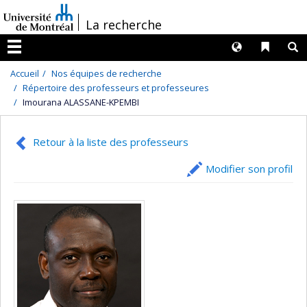
Passer
/
La recherche
au
contenu
Langues
Liens 
R
Menu
Accueil
Nos équipes de recherche
Répertoire des professeurs et professeures
Imourana ALASSANE-KPEMBI
Retour à la liste des professeurs
Modifier son profil