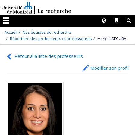
Passer
/
La recherche
au
contenu
Langues
Liens 
R
Menu
Accueil
Nos équipes de recherche
Répertoire des professeurs et professeures
Mariela SEGURA
Retour à la liste des professeurs
Modifier son profil