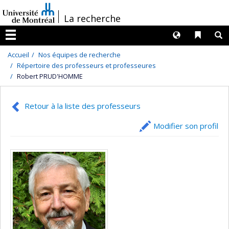
Passer
/
La recherche
au
contenu
Langues
Liens 
R
Menu
Accueil
Nos équipes de recherche
Répertoire des professeurs et professeures
Robert PRUD'HOMME
Retour à la liste des professeurs
Modifier son profil