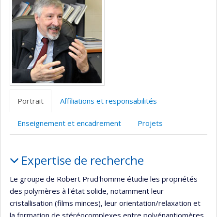
(faculté,département,école)
web
Portrait
Affiliations et responsabilités
Enseignement et encadrement
Projets
Portrait
Expertise de recherche
Le groupe de Robert Prud'homme étudie les propriétés
des polymères à l'état solide, notamment leur
cristallisation (films minces), leur orientation/relaxation et
la formation de stéréocomplexes entre polyénantiomères.