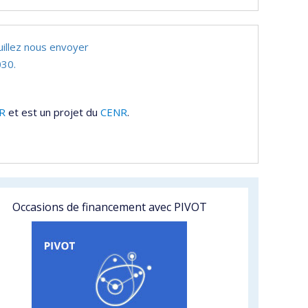
uillez nous envoyer
30.
R
et est un projet du
CENR
.
Occasions de financement avec PIVOT