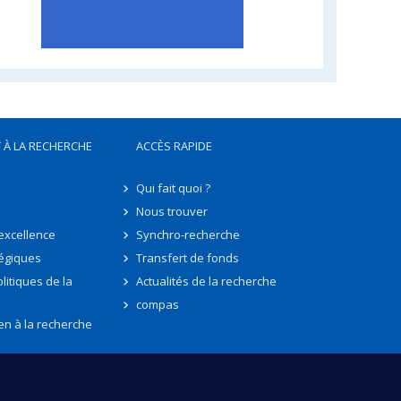
 À LA RECHERCHE
ACCÈS RAPIDE
Qui fait quoi ?
Nous trouver
'excellence
Synchro-recherche
tégiques
Transfert de fonds
litiques de la
Actualités de la recherche
compas
en à la recherche