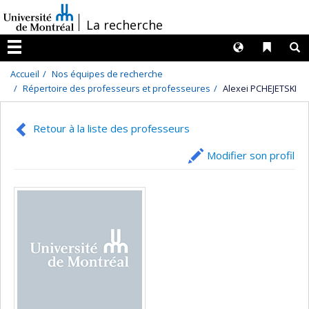
Passer
/
La recherche
au
contenu
Langues
Liens 
R
Menu
Accueil
Nos équipes de recherche
Répertoire des professeurs et professeures
Alexei PCHEJETSKI
Retour à la liste des professeurs
Modifier son profil