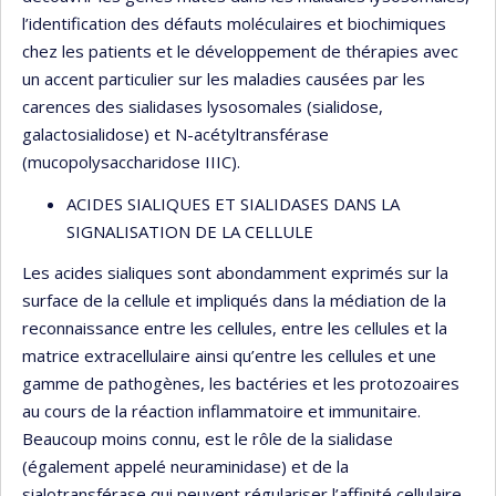
l’identification des défauts moléculaires et biochimiques
chez les patients et le développement de thérapies avec
un accent particulier sur les maladies causées par les
carences des sialidases lysosomales (sialidose,
galactosialidose) et N-acétyltransférase
(mucopolysaccharidose IIIC).
ACIDES SIALIQUES ET SIALIDASES DANS LA
SIGNALISATION DE LA CELLULE
Les acides sialiques sont abondamment exprimés sur la
surface de la cellule et impliqués dans la médiation de la
reconnaissance entre les cellules, entre les cellules et la
matrice extracellulaire ainsi qu’entre les cellules et une
gamme de pathogènes, les bactéries et les protozoaires
au cours de la réaction inflammatoire et immunitaire.
Beaucoup moins connu, est le rôle de la sialidase
(également appelé neuraminidase) et de la
sialotransférase qui peuvent régulariser l’affinité cellulaire