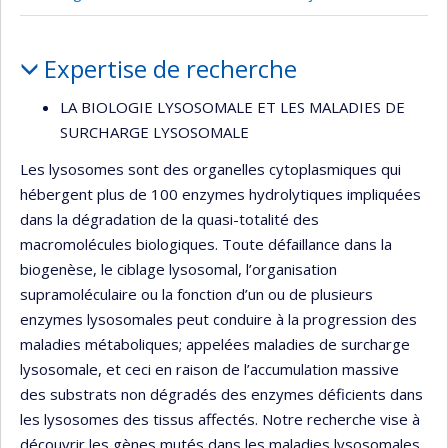
Portrait
Expertise de recherche
LA BIOLOGIE LYSOSOMALE ET LES MALADIES DE
SURCHARGE LYSOSOMALE
Les lysosomes sont des organelles cytoplasmiques qui
hébergent plus de 100 enzymes hydrolytiques impliquées
dans la dégradation de la quasi-totalité des
macromolécules biologiques. Toute défaillance dans la
biogenèse, le ciblage lysosomal, l’organisation
supramoléculaire ou la fonction d’un ou de plusieurs
enzymes lysosomales peut conduire à la progression des
maladies métaboliques; appelées maladies de surcharge
lysosomale, et ceci en raison de l’accumulation massive
des substrats non dégradés des enzymes déficients dans
les lysosomes des tissus affectés. Notre recherche vise à
découvrir les gènes mutés dans les maladies lysosomales,