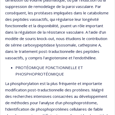
diminution du volume plasmatique, ou par l’induction ou la
suppression de remodelage de la paroi vasculaire. Par
conséquent, les protéases impliquées dans le catabolisme
des peptides vasoactifs, qui régularise leur longévité
fonctionnelle et la disponibilité, jouent un rôle important
dans la régulation de la résistance vasculaire. A l’aide d’un
modèle de souris knock-out, nous étudions le contribution
de sérine carboxypeptidase lysosomale, cathepsine A,
dans le traitement post-traductionnelle des peptides
vasoactifs, y compris l’angiotensine et l’endothéline.
PROTÉOMIQUE FONCTIONNELLE ET
PHOSPHOPROTÉOMIQUE
La phosphorylation est la plus fréquente et importante
modification post-traductionnelle des protéines. Malgré
des recherches intensives consacrées au développement
de méthodes pour l’analyse d’un phosphoprotéome,
l’identification de phosphoprotéines cellulaires de faible