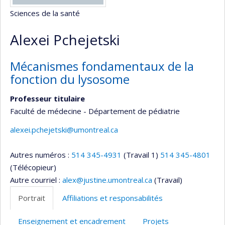
Sciences de la santé
Alexei Pchejetski
Mécanismes fondamentaux de la
fonction du lysosome
Professeur titulaire
Faculté de médecine - Département de pédiatrie
alexei.pchejetski@umontreal.ca
Autres numéros :
514 345-4931
(Travail 1)
514 345-4801
(Télécopieur)
Autre courriel :
alex@justine.umontreal.ca
(Travail)
Portrait
Affiliations et responsabilités
Enseignement et encadrement
Projets