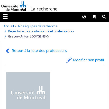
Passer
/
La recherche
au
contenu
Langues
Liens 
R
Menu
Accueil
Nos équipes de recherche
Répertoire des professeurs et professeures
Gregory Anton LODYGENSKY
Retour à la liste des professeurs
Modifier son profil