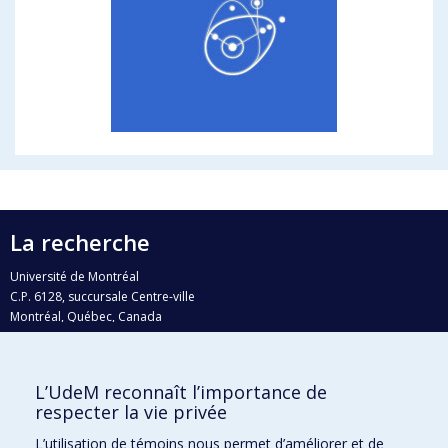
La recherche
Université de Montréal
C.P. 6128, succursale Centre-ville
Montréal, Québec, Canada
H3C 3J7
Courriel:
recherche@umontreal.ca
L’UdeM reconnaît l’importance de
Qui fait quoi?
respecter la vie privée
Nous trouver
L’utilisation de témoins nous permet d’améliorer et de