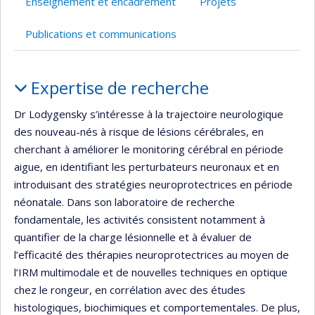
Enseignement et encadrement
Projets
de
recherche
Publications et communications
Portrait
Expertise de recherche
Dr Lodygensky s’intéresse à la trajectoire neurologique
des nouveau-nés à risque de lésions cérébrales, en
cherchant à améliorer le monitoring cérébral en période
aigue, en identifiant les perturbateurs neuronaux et en
introduisant des stratégies neuroprotectrices en période
néonatale. Dans son laboratoire de recherche
fondamentale, les activités consistent notamment à
quantifier de la charge lésionnelle et à évaluer de
l’efficacité des thérapies neuroprotectrices au moyen de
l’IRM multimodale et de nouvelles techniques en optique
chez le rongeur, en corrélation avec des études
histologiques, biochimiques et comportementales. De plus,