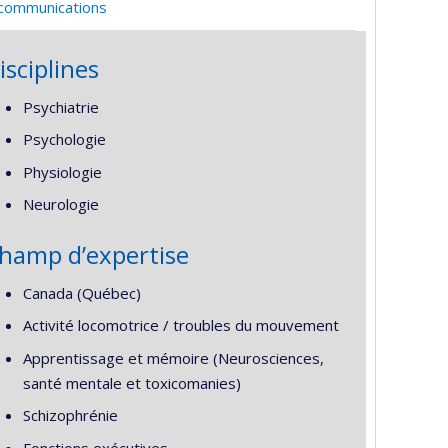
 communications
isciplines
Psychiatrie
Psychologie
Physiologie
Neurologie
hamp d’expertise
Canada (Québec)
Activité locomotrice / troubles du mouvement
Apprentissage et mémoire (Neurosciences,
santé mentale et toxicomanies)
Schizophrénie
Fonctions exécutives