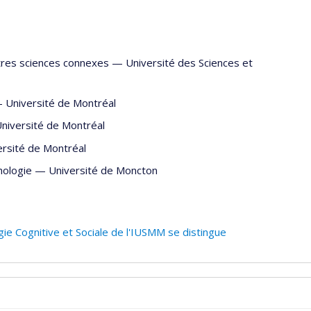
utres sciences connexes
—
Université des Sciences et
—
Université de Montréal
niversité de Montréal
ersité de Montréal
hologie
—
Université de Moncton
ie Cognitive et Sociale de l'IUSMM se distingue