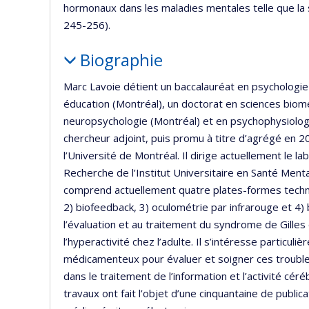
hormonaux dans les maladies mentales telle que la sc
245-256).
Biographie
Marc Lavoie détient un baccalauréat en psychologie
éducation (Montréal), un doctorat en sciences bio
neuropsychologie (Montréal) et en psychophysiologie 
chercheur adjoint, puis promu à titre d’agrégé en 2
l’Université de Montréal. Il dirige actuellement le 
Recherche de l’Institut Universitaire en Santé Ment
comprend actuellement quatre plates-formes techno
2) biofeedback, 3) oculométrie par infrarouge et 4)
l’évaluation et au traitement du syndrome de Gilles
l’hyperactivité chez l’adulte. Il s’intéresse particu
médicamenteux pour évaluer et soigner ces troubles
dans le traitement de l’information et l’activité c
travaux ont fait l’objet d’une cinquantaine de publi