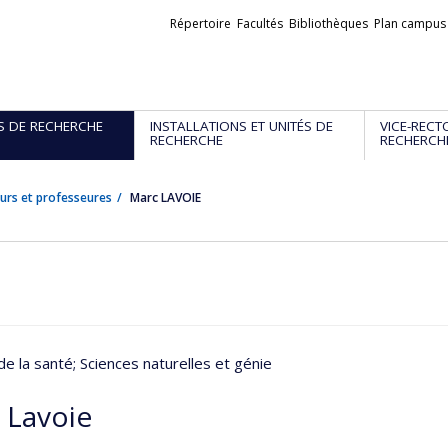
Liens
Répertoire
Facultés
Bibliothèques
Plan campus
externes
S DE RECHERCHE
INSTALLATIONS ET UNITÉS DE
VICE-RECT
RECHERCHE
RECHERCH
urs et professeures
Marc LAVOIE
de la santé
; Sciences naturelles et génie
 Lavoie