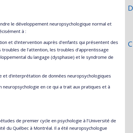
D
ndre le développement neuropsychologique normal et
récisément à :
C
ion et d'intervention auprès d'enfants qui présentent des
troubles de l'attention, les troubles d'apprentissage
veloppemental du langage (dysphasie) et le syndrome de
e et d'interprétation de données neuropsychologiques
n neuropsychologie en ce qui a trait aux pratiques et à
tudes de premier cycle en psychologie à l’Université de
sité du Québec à Montréal. Il a été neuropsychologue