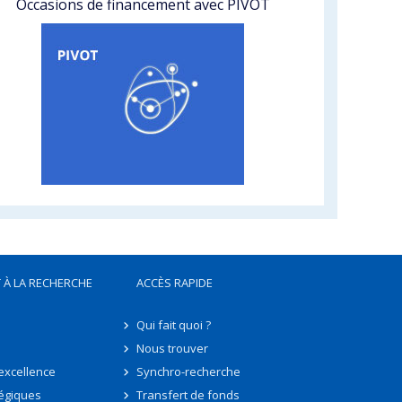
Occasions de financement avec PIVOT
 À LA RECHERCHE
ACCÈS RAPIDE
Qui fait quoi ?
Nous trouver
'excellence
Synchro-recherche
tégiques
Transfert de fonds