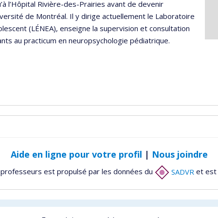
u’à l’Hôpital Rivière-des-Prairies avant de devenir
rsité de Montréal. Il y dirige actuellement le Laboratoire
olescent (LÉNEA), enseigne la supervision et consultation
ants au practicum en neuropsychologie pédiatrique.
Aide en ligne pour votre profil
|
Nous joindre
 professeurs est propulsé par les données du
SADVR
et est