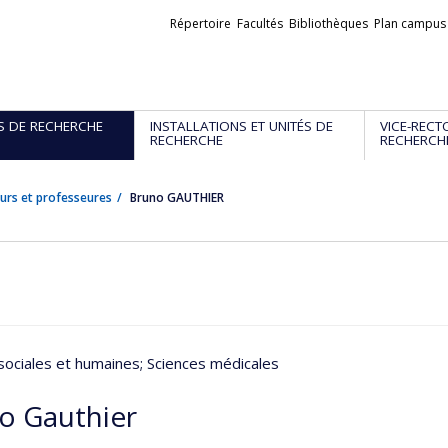
Liens
Répertoire
Facultés
Bibliothèques
Plan campus
externes
S DE RECHERCHE
INSTALLATIONS ET UNITÉS DE
VICE-RECT
RECHERCHE
RECHERCH
urs et professeures
Bruno GAUTHIER
sociales et humaines
; Sciences médicales
o Gauthier