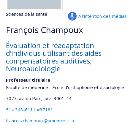
Sciences de la santé
À l’intention des médias
François Champoux
Évaluation et réadaptation
d’individus utilisant des aides
compensatoires auditives;
Neuroaudiologie
Professeur titulaire
Faculté de médecine - École d'orthophonie et d'audiologie
7077, av. du Parc
, local 3001-44
514 343-6111 #37181
francois.champoux@umontreal.ca