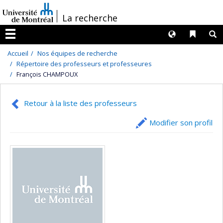
Passer
/
La recherche
au
contenu
Langues
Liens 
R
Menu
Accueil
Nos équipes de recherche
Répertoire des professeurs et professeures
François CHAMPOUX
Retour à la liste des professeurs
Modifier son profil