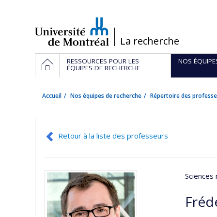
Passer
au
contenu
/
La recherche
Navigation
ACCUEIL
RESSOURCES POUR LES
NOS ÉQUIPE
principale
ÉQUIPES DE RECHERCHE
Accueil
Nos équipes de recherche
Répertoire des professe
Retour à la liste des professeurs
Sciences 
Frédé