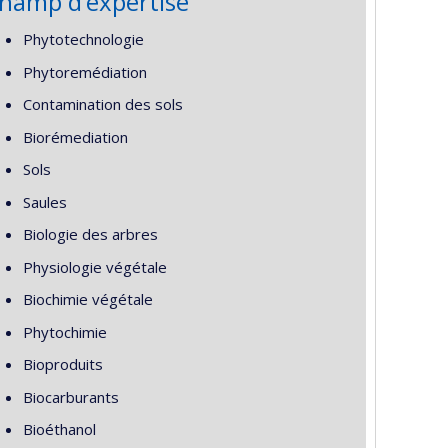
hamp d’expertise
Phytotechnologie
Phytoremédiation
Contamination des sols
Biorémediation
Sols
Saules
Biologie des arbres
Physiologie végétale
Biochimie végétale
Phytochimie
Bioproduits
Biocarburants
Bioéthanol