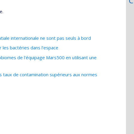
C
e.
iale internationale ne sont pas seuls à bord
 les bactéries dans l'espace
obiomes de l'équipage Mars500 en utilisant une
s taux de contamination supérieurs aux normes