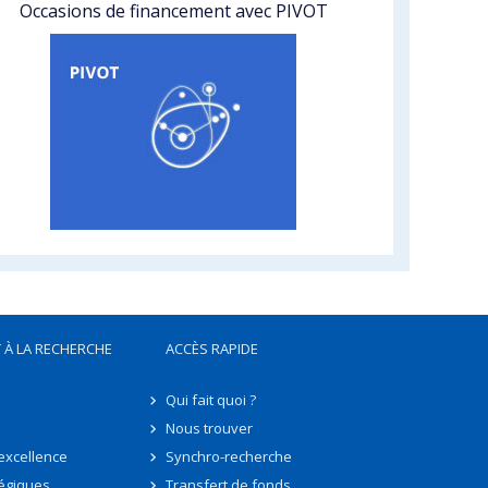
Occasions de financement avec PIVOT
 À LA RECHERCHE
ACCÈS RAPIDE
Qui fait quoi ?
Nous trouver
'excellence
Synchro-recherche
tégiques
Transfert de fonds