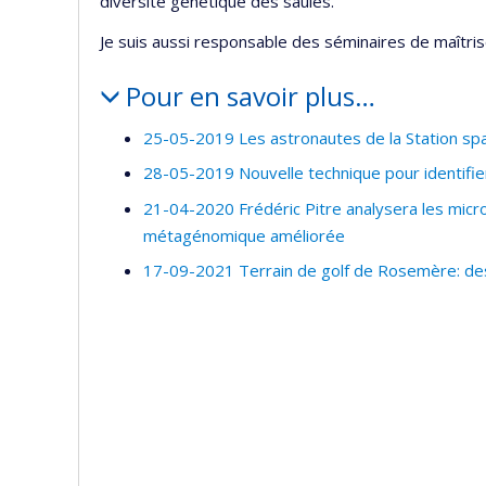
diversité génétique des saules.
Je suis aussi responsable des séminaires de maîtris
Pour en savoir plus…
25-05-2019 Les astronautes de la Station spat
28-05-2019 Nouvelle technique pour identifier
21-04-2020 Frédéric Pitre analysera les micr
métagénomique améliorée
17-09-2021 Terrain de golf de Rosemère: de