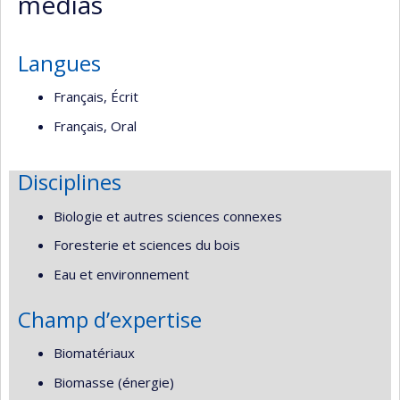
médias
de
recherche
Langues
Français, Écrit
Français, Oral
Disciplines
Biologie et autres sciences connexes
Foresterie et sciences du bois
Eau et environnement
Champ d’expertise
Biomatériaux
Biomasse (énergie)