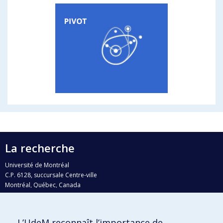
La recherche
Université de Montréal
C.P. 6128, succursale Centre-ville
Montréal, Québec, Canada
H3C 3J7
Courriel:
recherche@umontreal.ca
L’UdeM reconnaît l’importance de