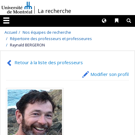
Passer
/
La recherche
au
contenu
Langues
Liens 
R
Menu
Accueil
Nos équipes de recherche
Répertoire des professeurs et professeures
Raynald BERGERON
Retour à la liste des professeurs
Modifier son profil