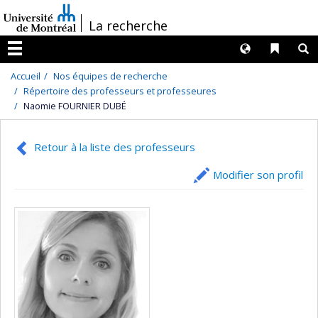
Passer
/
La recherche
au
contenu
Langues
Liens 
R
Menu
Accueil
Nos équipes de recherche
Répertoire des professeurs et professeures
Naomie FOURNIER DUBÉ
Retour à la liste des professeurs
Modifier son profil