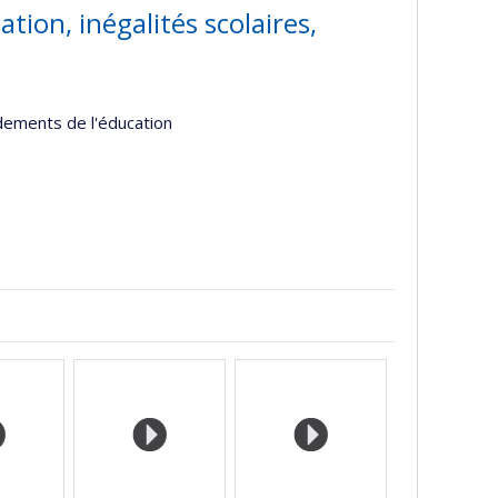
tion, inégalités scolaires,
ndements de l'éducation