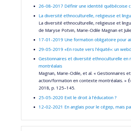
26-08-2017 Définir une identité québécoise 
La diversité ethnoculturelle, religieuse et lin
La diversité ethnoculturelle, religieuse et ling
de Maryse Potvin, Marie-Odile Magnan et Juli
17-01-2019 Une formation obligatoire pour aider
29-05-2019 «En route vers l’équité»: un webd
Gestionnaires et diversité ethnoculturelle en 
montréalais
Magnan, Marie-Odile, et al. « Gestionnaires et 
action/formation en contexte montréalais. » 
2018, p. 125–145.
25-05-2020 Exit le droit à l’éducation ?
12-02-2021 En anglais pour le cégep, mais pas