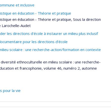
commune et inclusive
guistique en éducation - Théorie et pratique
uistique en éducation - Théorie et pratique, Sous la direction
e Larochelle-Audet
 les directions d’école à instaurer un milieu plus inclusif
ocumentaire pour les directions d’école
milieu scolaire : une recherche-action/formation en contexte
diversité ethnoculturelle en milieu scolaire : une recherche-
Éducation et francophonie, volume 46, numéro 2, automne
 pour la vie