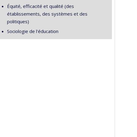
Équité, efficacité et qualité (des
établissements, des systèmes et des
politiques)
Sociologie de l'éducation