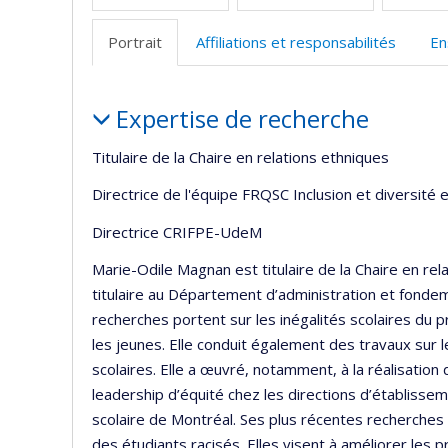
Portrait
Affiliations et responsabilités
En
Portrait
Expertise de recherche
Titulaire de la Chaire en relations ethniques
Directrice de l'équipe FRQSC Inclusion et diversité 
Directrice CRIFPE-UdeM
Marie-Odile Magnan est titulaire de la Chaire en rel
titulaire au Département d’administration et fondem
recherches portent sur les inégalités scolaires du 
les jeunes. Elle conduit également des travaux sur l
scolaires. Elle a œuvré, notamment, à la réalisati
leadership d’équité chez les directions d’établisse
scolaire de Montréal. Ses plus récentes recherches p
des étudiants racisés. Elles visent à améliorer les pr