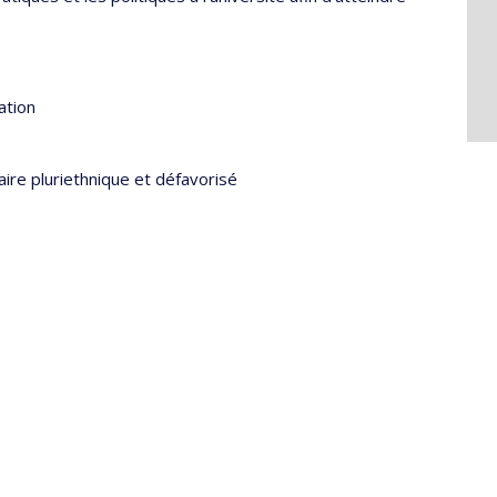
ation
laire pluriethnique et défavorisé