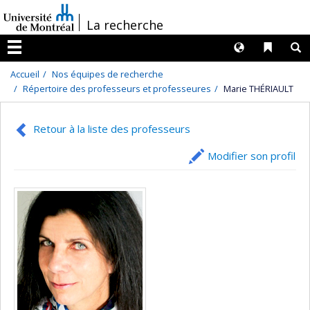
Passer
/
La recherche
au
contenu
Langues
Liens 
R
Menu
Accueil
Nos équipes de recherche
Répertoire des professeurs et professeures
Marie THÉRIAULT
Retour à la liste des professeurs
Modifier son profil