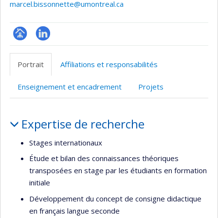
marcel.bissonnette@umontreal.ca
Page
LinkedIn
professionnelle
Portrait
Affiliations et responsabilités
(faculté,département,école)
Enseignement et encadrement
Projets
Portrait
Expertise de recherche
Stages internationaux
Étude et bilan des connaissances théoriques
transposées en stage par les étudiants en formation
initiale
Développement du concept de consigne didactique
en français langue seconde