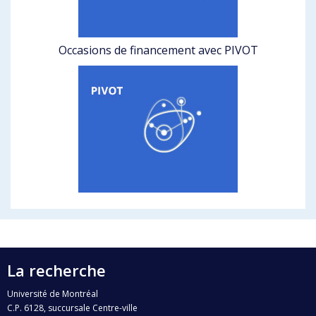
Occasions de financement avec PIVOT
La recherche
Université de Montréal
C.P. 6128, succursale Centre-ville