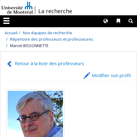
Passer
/
La recherche
au
contenu
Langues
Liens 
R
Menu
Accueil
Nos équipes de recherche
Répertoire des professeurs et professeures
Marcel BISSONNETTE
Retour à la liste des professeurs
Modifier son profil