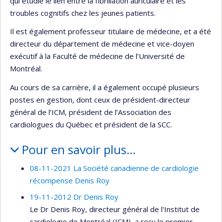
qui étudie le lien entre la fibrillation auriculaire et les
troubles cognitifs chez les jeunes patients.
Il est également professeur titulaire de médecine, et a été
directeur du département de médecine et vice-doyen
exécutif à la Faculté de médecine de l’Université de
Montréal.
Au cours de sa carrière, il a également occupé plusieurs
postes en gestion, dont ceux de président-directeur
général de l’ICM, président de l’Association des
cardiologues du Québec et président de la SCC.
Pour en savoir plus…
08-11-2021 La Société canadienne de cardiologie
récompense Denis Roy
19-11-2012 Dr Denis Roy
Le Dr Denis Roy, directeur général de l'Institut de
cardiologie de Montréal (ICM), a reçu le premier