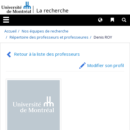
Passer
/
La recherche
au
contenu
Langues
Liens 
R
Menu
Accueil
Nos équipes de recherche
Répertoire des professeurs et professeures
Denis ROY
Retour à la liste des professeurs
Modifier son profil