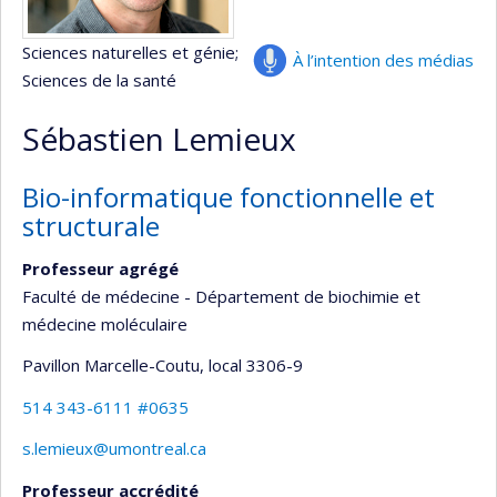
Sciences naturelles et génie
;
À l’intention des médias
Sciences de la santé
Sébastien Lemieux
Bio-informatique fonctionnelle et
structurale
Professeur agrégé
Faculté de médecine - Département de biochimie et
médecine moléculaire
Pavillon Marcelle-Coutu
, local 3306-9
514 343-6111 #0635
s.lemieux@umontreal.ca
Professeur accrédité