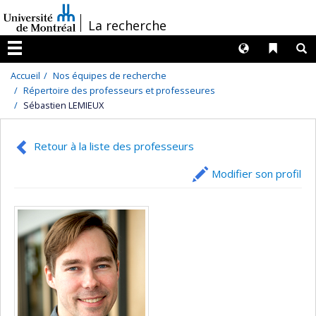
Passer
/
La recherche
au
contenu
Langues
Liens 
R
Menu
Accueil
Nos équipes de recherche
Répertoire des professeurs et professeures
Sébastien LEMIEUX
Retour à la liste des professeurs
Modifier son profil