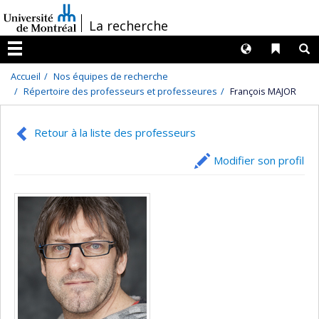
Passer
/
La recherche
au
contenu
Langues
Liens 
R
Menu
Accueil
Nos équipes de recherche
Répertoire des professeurs et professeures
François MAJOR
Retour à la liste des professeurs
Modifier son profil