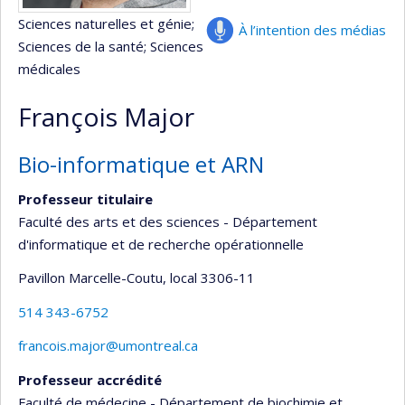
Sciences naturelles et génie
;
À l’intention des médias
Sciences de la santé
; Sciences
médicales
François Major
Bio-informatique et ARN
Professeur titulaire
Faculté des arts et des sciences - Département
d'informatique et de recherche opérationnelle
Pavillon Marcelle-Coutu
, local 3306-11
514 343-6752
francois.major@umontreal.ca
Professeur accrédité
Faculté de médecine - Département de biochimie et