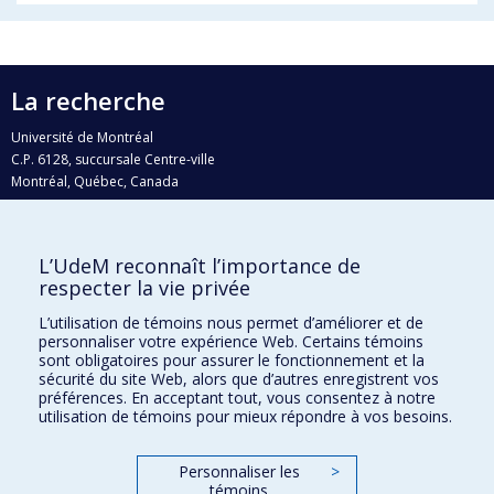
La recherche
Université de Montréal
C.P. 6128, succursale Centre-ville
Montréal, Québec, Canada
H3C 3J7
Courriel:
recherche@umontreal.ca
L’UdeM reconnaît l’importance de
Qui fait quoi?
respecter la vie privée
Nous trouver
L’utilisation de témoins nous permet d’améliorer et de
personnaliser votre expérience Web. Certains témoins
Plan du site
sont obligatoires pour assurer le fonctionnement et la
sécurité du site Web, alors que d’autres enregistrent vos
Accessibilité
préférences. En acceptant tout, vous consentez à notre
utilisation de témoins pour mieux répondre à vos besoins.
Personnaliser les
>
témoins