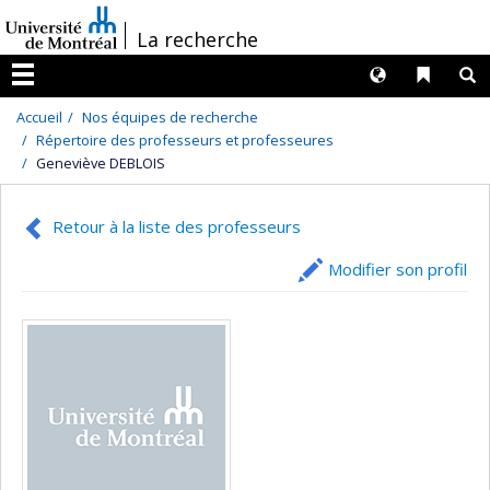
Passer
/
La recherche
au
contenu
Langues
Liens 
R
Menu
Accueil
Nos équipes de recherche
Répertoire des professeurs et professeures
Geneviève DEBLOIS
Retour à la liste des professeurs
Modifier son profil