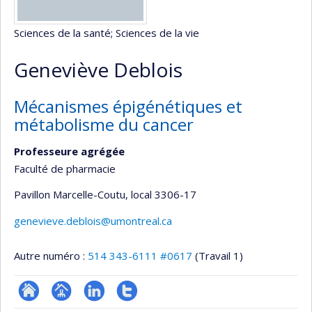
Sciences de la santé
; Sciences de la vie
Geneviève Deblois
Mécanismes épigénétiques et
métabolisme du cancer
Professeure agrégée
Faculté de pharmacie
Pavillon Marcelle-Coutu
, local 3306-17
genevieve.deblois@umontreal.ca
Autre numéro :
514 343-6111 #0617
(Travail 1)
ResearchGate
Page
LinkedIn
Compte