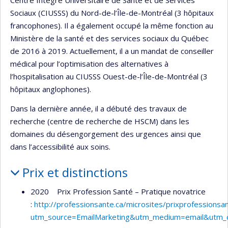
Centre Intégré Universitaire de Santé et de Services
Sociaux (CIUSSS) du Nord-de-l’Île-de-Montréal (3 hôpitaux
francophones). Il a également occupé la même fonction au
Ministère de la santé et des services sociaux du Québec
de 2016 à 2019. Actuellement, il a un mandat de conseiller
médical pour l’optimisation des alternatives à
l’hospitalisation au CIUSSS Ouest-de-l’Île-de-Montréal (3
hôpitaux anglophones).
Dans la dernière année, il a débuté des travaux de
recherche (centre de recherche de HSCM) dans les
domaines du désengorgement des urgences ainsi que
dans l’accessibilité aux soins.
Prix et distinctions
2020 Prix Profession Santé – Pratique novatrice
:
http://professionsante.ca/microsites/prixprofessions
utm_source=EmailMarketing&utm_medium=email&utm_c