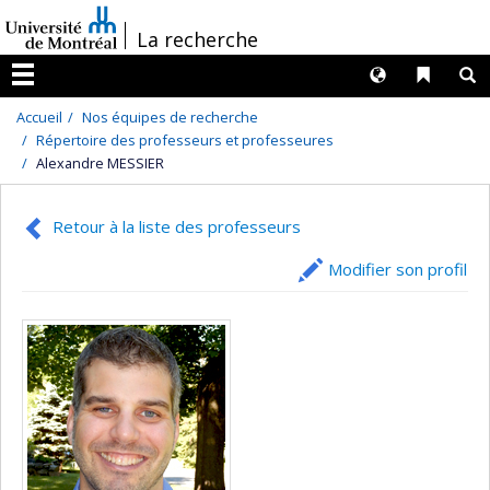
Passer
/
La recherche
au
contenu
Langues
Liens 
R
Menu
Accueil
Nos équipes de recherche
Répertoire des professeurs et professeures
Alexandre MESSIER
Retour à la liste des professeurs
Modifier son profil