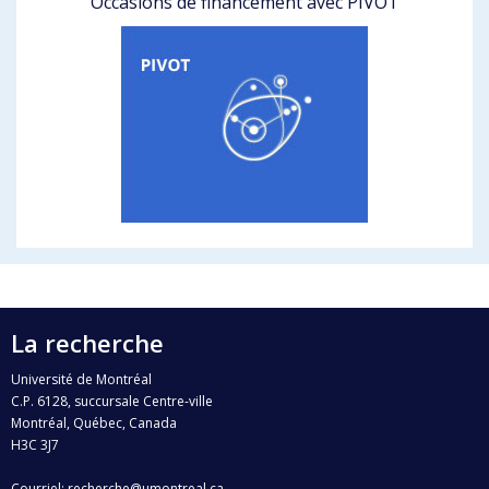
Occasions de financement avec PIVOT
La recherche
Université de Montréal
C.P. 6128, succursale Centre-ville
Montréal, Québec, Canada
H3C 3J7
Courriel:
recherche@umontreal.ca