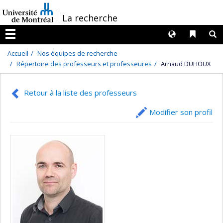
Passer
/
La recherche
au
contenu
Langues
Liens 
R
Menu
Accueil
Nos équipes de recherche
Répertoire des professeurs et professeures
Arnaud DUHOUX
Retour à la liste des professeurs
Modifier son profil