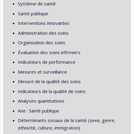
Système de santé
Santé publique
Interventions innovantes
Administration des soins
Organisation des soins
Évaluation des soins infirmiers
Indicateurs de performance
Mesures et surveillance
Mesure de la qualité des soins
Indicateurs de la qualité de soins
Analyses quantitatives
Axe : Santé publique
Déterminants sociaux de la santé (sexe, genre,
ethnicité, culture, immigration)