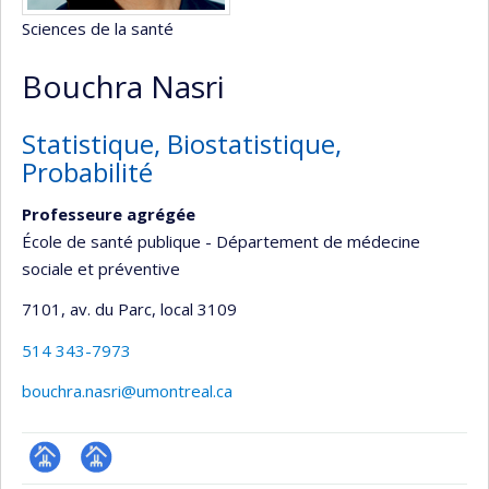
Sciences de la santé
Bouchra Nasri
Statistique, Biostatistique,
Probabilité
Professeure agrégée
École de santé publique - Département de médecine
sociale et préventive
7101, av. du Parc
, local 3109
514 343-7973
bouchra.nasri@umontreal.ca
Page
Page