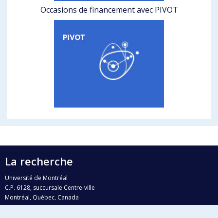
Occasions de financement avec PIVOT
La recherche
Université de Montréal
C.P. 6128, succursale Centre-ville
Montréal, Québec, Canada
H3C 3J7