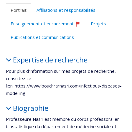
professionnelle
professionnelle
Portrait
Affiliations et responsabilités
(faculté,département,école)
(faculté,département,école)
Enseignement et encadrement
Projets
Ce
professeur
Publications et communications
recrute
Portrait
Expertise de recherche
Pour plus d'information sur mes projets de recherche,
consultez ce
lien: https://www.bouchrarnasri.com/infectious-diseases-
modelling
Biographie
Professeure Nasri est membre du corps professoral en
biostatistique du département de médecine sociale et