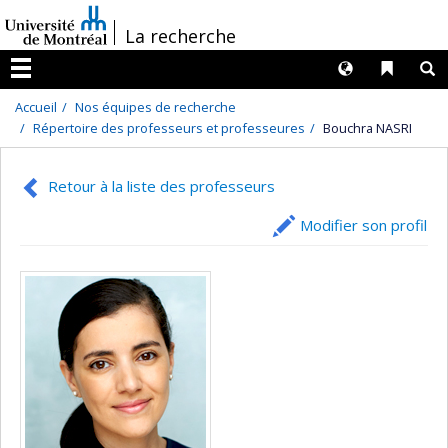
Passer
/
La recherche
au
contenu
Langues
Liens 
R
Menu
Accueil
Nos équipes de recherche
Répertoire des professeurs et professeures
Bouchra NASRI
Retour à la liste des professeurs
Modifier son profil