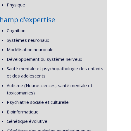
Physique
hamp d’expertise
Cognition
Systèmes neuronaux
Modélisation neuronale
Développement du système nerveux
Santé mentale et psychopathologie des enfants
et des adolescents
Autisme (Neurosciences, santé mentale et
toxicomanies)
Psychiatrie sociale et culturelle
Bioinformatique
Génétique évolutive
Génétique des maladies neurologiques et