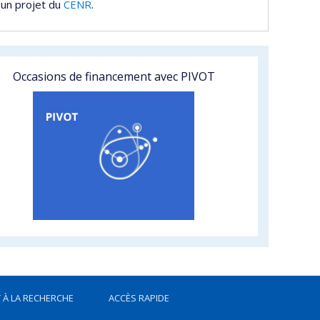
 un projet du
CENR
.
Occasions de financement avec PIVOT
 À LA RECHERCHE
ACCÈS RAPIDE