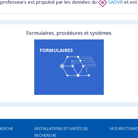
 professeurs est propulsé par les données du
SADVR
et est
Formulaires, procédures et systèmes
HERCHE
INSTALLATIONS ET UNITÉS DE
VICE-RECTORAT
RECHERCHE