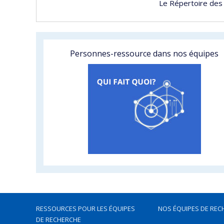
Le Répertoire des
Personnes-ressource dans nos équipes
RESSOURCES POUR LES ÉQUIPES
NOS ÉQUIPES DE REC
DE RECHERCHE