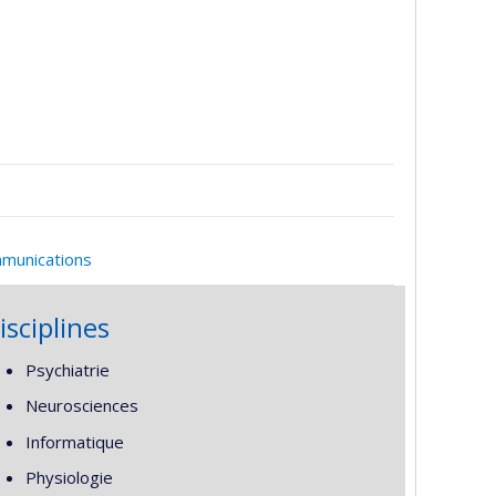
mmunications
isciplines
Psychiatrie
Neurosciences
Informatique
Physiologie