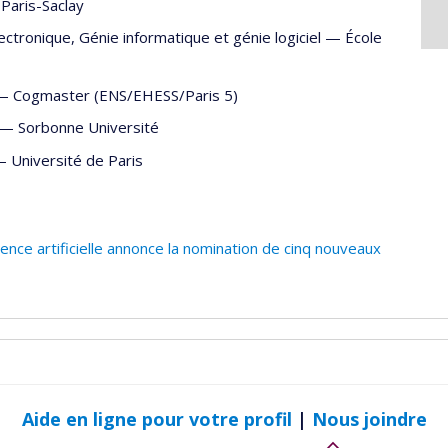
 Paris-Saclay
lectronique
,
Génie informatique et génie logiciel
—
École
—
Cogmaster (ENS/EHESS/Paris 5)
—
Sorbonne Université
—
Université de Paris
gence artificielle annonce la nomination de cinq nouveaux
Aide en ligne pour votre profil
|
Nous joindre