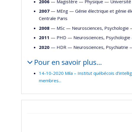
2006
— Magistère —
Physique
—
Université
2007
— MEng —
Génie électrique et génie é
Centrale Paris
2008
— MSc —
Neurosciences
,
Psychologie
2011
— PHD —
Neurosciences
,
Psychologie
2020
— HDR —
Neurosciences
,
Psychiatrie
Pour en savoir plus…
14-10-2020 Mila – Institut québécois d’intelli
membres...