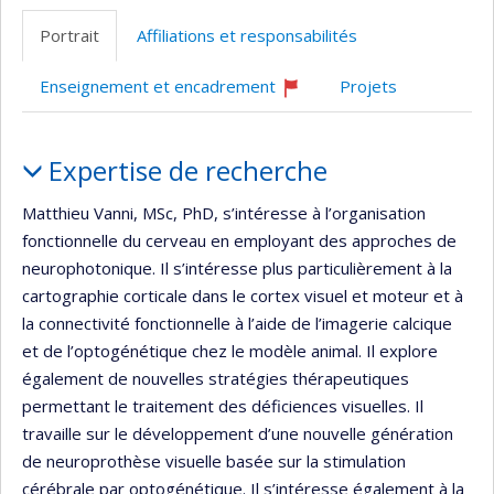
professionnelle
Twitter
site
Portrait
Affiliations et responsabilités
(faculté,département,école)
web
Enseignement et encadrement
Projets
Ce
professeur
Portrait
recrute
Expertise de recherche
Matthieu Vanni, MSc, PhD, s’intéresse à l’organisation
fonctionnelle du cerveau en employant des approches de
neurophotonique. Il s’intéresse plus particulièrement à la
cartographie corticale dans le cortex visuel et moteur et à
la connectivité fonctionnelle à l’aide de l’imagerie calcique
et de l’optogénétique chez le modèle animal. Il explore
également de nouvelles stratégies thérapeutiques
permettant le traitement des déficiences visuelles. Il
travaille sur le développement d’une nouvelle génération
de neuroprothèse visuelle basée sur la stimulation
cérébrale par optogénétique. Il s’intéresse également à la