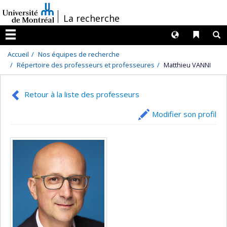
Passer
/
La recherche
au
contenu
Langues
Liens 
R
Menu
Accueil
Nos équipes de recherche
Répertoire des professeurs et professeures
Matthieu VANNI
Retour à la liste des professeurs
Modifier son profil