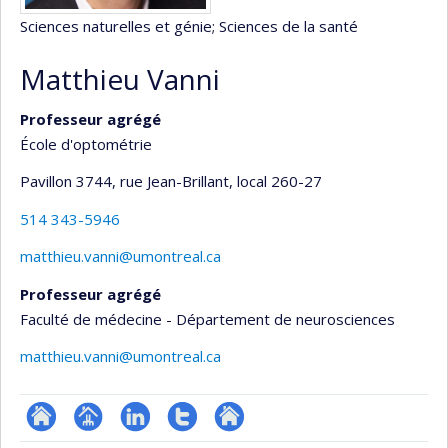
Sciences naturelles et génie
; Sciences de la santé
Matthieu Vanni
Professeur agrégé
École d'optométrie
Pavillon 3744, rue Jean-Brillant
, local 260-27
514 343-5946
matthieu.vanni@umontreal.ca
Professeur agrégé
Faculté de médecine - Département de neurosciences
matthieu.vanni@umontreal.ca
ResearchGate
Page
LinkedIn
Compte
Autre