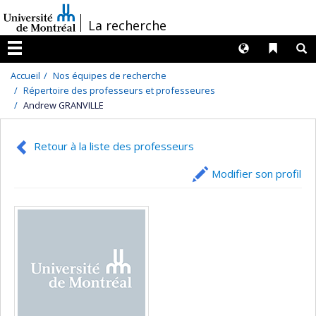
Passer
/
La recherche
au
contenu
Langues
Liens 
R
Menu
Accueil
Nos équipes de recherche
Répertoire des professeurs et professeures
Andrew GRANVILLE
Retour à la liste des professeurs
Modifier son profil