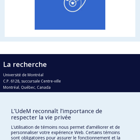
La recherche
Université de Montréal
C.P. 6128, succursale Centre-ville
Montréal, Québec, Canada
H3C 3J7
Courriel:
recherche@umontreal.ca
L’UdeM reconnaît l’importance de
respecter la vie privée
Qui fait quoi?
Nous trouver
L’utilisation de témoins nous permet d’améliorer et de
personnaliser votre expérience Web. Certains témoins
Plan du site
sont obligatoires pour assurer le fonctionnement et la