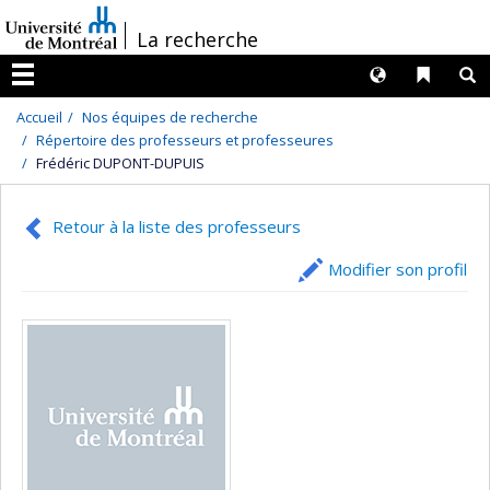
Passer
/
La recherche
au
contenu
Langues
Liens 
R
Menu
Accueil
Nos équipes de recherche
Répertoire des professeurs et professeures
Frédéric DUPONT-DUPUIS
Retour à la liste des professeurs
Modifier son profil