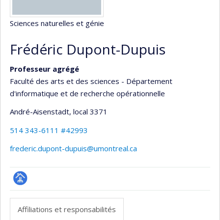
Sciences naturelles et génie
Frédéric Dupont-Dupuis
Professeur agrégé
Faculté des arts et des sciences - Département
d'informatique et de recherche opérationnelle
André-Aisenstadt
, local 3371
514 343-6111 #42993
frederic.dupont-dupuis@umontreal.ca
Page
professionnelle
Affiliations et responsabilités
(faculté,département,école)