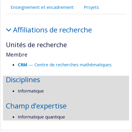
Enseignement et encadrement
Projets
Affiliations
Affiliations de recherche
et
responsabilités
Unités de recherche
Membre
CRM
— Centre de recherches mathématiques
Disciplines
Informatique
Champ d’expertise
Informatique quantique