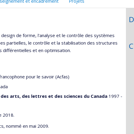
seignement et encadrement
Projets
D
 design de forme, l'analyse et le contrôle des systèmes
s partielles, le contrôle et la stabilisation des structures
C
différentielles et en optimisation.
francophone pour le savoir (Acfas)
nada
des arts, des lettres et des sciences du Canada
1997 -
e 2018.
ics, nommé en mai 2009.