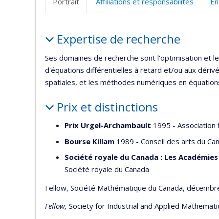
Portrait
Affiliations et responsabilités
En
Portrait
Expertise de recherche
Ses domaines de recherche sont l'optimisation et le
d'équations différentielles à retard et/ou aux dérivée
spatiales, et les méthodes numériques en équations 
Prix et distinctions
Prix Urgel-Archambault
1995 - Association 
Bourse Killam
1989 - Conseil des arts du Ca
Société royale du Canada : Les Académies 
Société royale du Canada
Fellow, Société Mathématique du Canada, décembr
Fellow,
Society for Industrial and Applied Mathemat