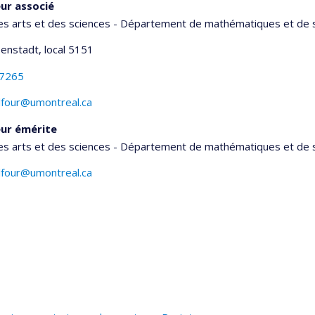
ur associé
es arts et des sciences - Département de mathématiques et de s
senstadt
, local 5151
-7265
lfour@umontreal.ca
ur émérite
es arts et des sciences - Département de mathématiques et de s
lfour@umontreal.ca