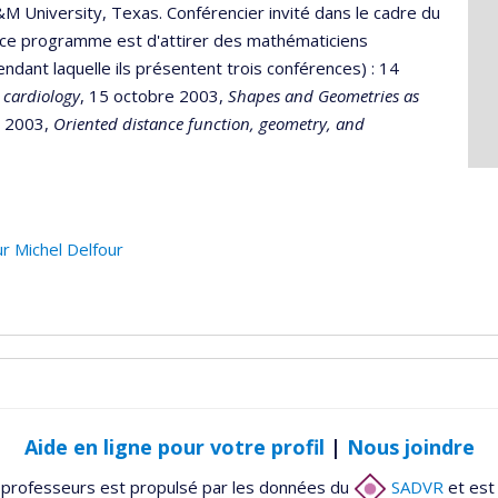
M University, Texas. Conférencier invité dans le cadre du
e ce programme est d'attirer des mathématiciens
ant laquelle ils présentent trois conférences) : 14
 cardiology
, 15 octobre 2003,
Shapes and Geometries as
e 2003,
Oriented distance function, geometry, and
r Michel Delfour
Aide en ligne pour votre profil
|
Nous joindre
 professeurs est propulsé par les données du
SADVR
et est