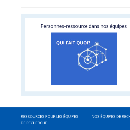
Personnes-ressource dans nos équipes
RESSOURCES POUR LES ÉQUIPES
NOS ÉQUIPES DE REC
DE RECHERCHE