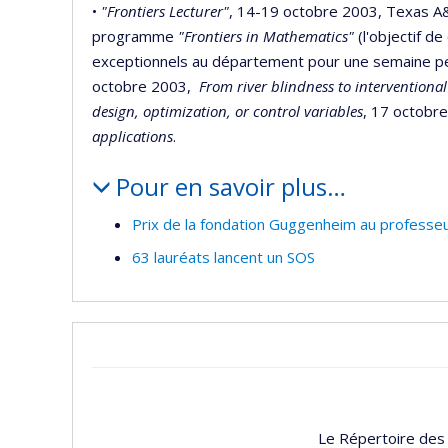
•
"Frontiers Lecturer"
, 14-19 octobre 2003, Texas A&
programme
"Frontiers in Mathematics"
(l'objectif d
exceptionnels au département pour une semaine pend
octobre 2003,
From river blindness to interventional
design, optimization, or control variables
, 17 octobr
applications
.
Pour en savoir plus…
Prix de la fondation Guggenheim au professeu
63 lauréats lancent un SOS
Le Répertoire des