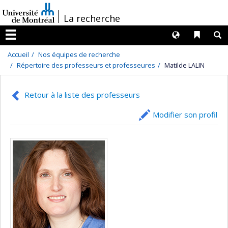
Passer
/
La recherche
au
contenu
Langues
Liens 
R
Menu
Accueil
Nos équipes de recherche
Répertoire des professeurs et professeures
Matilde LALIN
Retour à la liste des professeurs
Modifier son profil