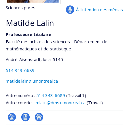
Sciences pures
À l’intention des médias
Matilde Lalin
Professeure titulaire
Faculté des arts et des sciences - Département de
mathématiques et de statistique
André-Aisenstadt
, local 5145
514 343-6689
matilde.lalin@umontreal.ca
Autre numéro :
514 343-6689
(Travail 1)
Autre courriel :
mlalin@dms.umontreal.ca
(Travail)
Page
CV
Autre