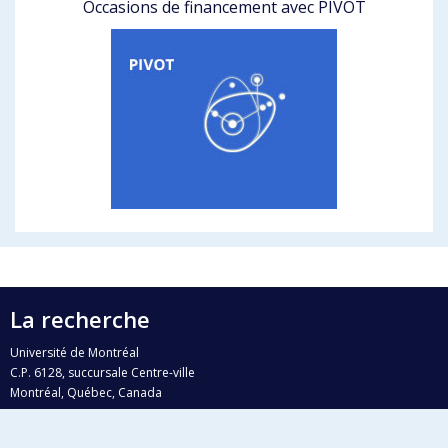
Occasions de financement avec PIVOT
La recherche
Université de Montréal
C.P. 6128, succursale Centre-ville
Montréal, Québec, Canada
H3C 3J7