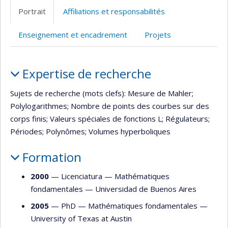
professionnelle
site
Portrait
Affiliations et responsabilités
(faculté,département,école)
web
Enseignement et encadrement
Projets
Portrait
Expertise de recherche
Sujets de recherche (mots clefs): Mesure de Mahler;
Polylogarithmes; Nombre de points des courbes sur des
corps finis; Valeurs spéciales de fonctions L; Régulateurs;
Périodes; Polynômes; Volumes hyperboliques
Formation
2000
— Licenciatura —
Mathématiques
fondamentales
—
Universidad de Buenos Aires
2005
— PhD —
Mathématiques fondamentales
—
University of Texas at Austin