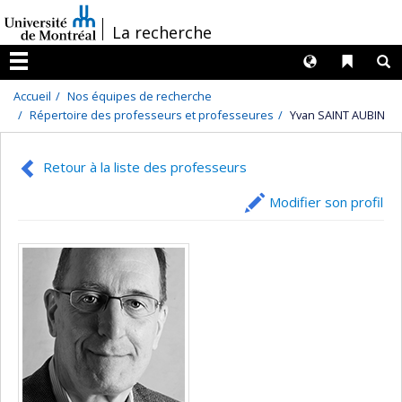
Passer
/
La recherche
au
contenu
Langues
Liens 
R
Menu
Accueil
Nos équipes de recherche
Répertoire des professeurs et professeures
Yvan SAINT AUBIN
Retour à la liste des professeurs
Modifier son profil