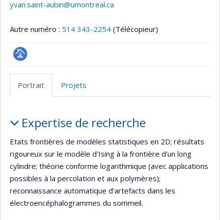
yvan.saint-aubin@umontreal.ca
Autre numéro :
514 343-2254
(Télécopieur)
Page
professionnelle
Portrait
Projets
(faculté,département,école)
Portrait
Expertise de recherche
Etats frontières de modèles statistiques en 2D; résultats
rigoureux sur le modèle d'Ising à la frontière d'un long
cylindre; théorie conforme logarithmique (avec applications
possibles à la percolation et aux polymères);
reconnaissance automatique d'artefacts dans les
électroencéphalogrammes du sommeil.