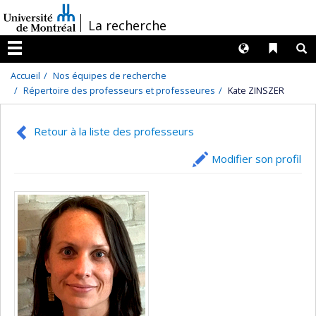
Passer
/
La recherche
au
contenu
Langues
Liens 
R
Menu
Accueil
Nos équipes de recherche
Répertoire des professeurs et professeures
Kate ZINSZER
Retour à la liste des professeurs
Modifier son profil