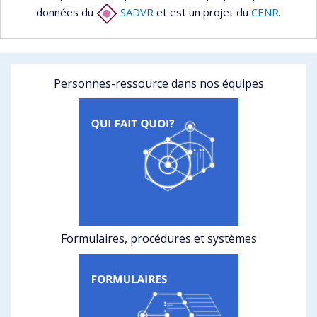
données du
SADVR
et est un projet du
CENR
.
Personnes-ressource dans nos équipes
Formulaires, procédures et systèmes